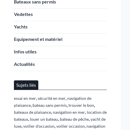
Bateaux sans permis
Vedettes
Yachts
Equipement et matériel
Infos utiles
Actualités
Sujets liés
,
,
essai en mer
sécurité en mer
navigation de
,
,
,
plaisance
bateau sans permis
trouver le bon
,
,
bateaux de plaisance
navigation en mer
location de
,
,
,
bateaux
louer un bateau
bateau de pêche
yacht de
,
,
,
luxe
voilier d'occasion
voilier occasion
navigation