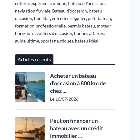
,
,
,
côtière
expérience unique
bateaux d'occasion
,
,
navigation fluviale
Bateau d'occasion
bateau
,
,
,
,
occasion
bon état
entretien régulier
petit bateau
,
,
formation professionnelle
permis bateau
moteur
,
,
,
hors-bord
voiliers d'occasion
bonnes affaires
,
,
guide ultime
sports nautiques
bateau idéal
Articles récents
Acheter un bateau
d'occasion à 800 km de
chez ...
Le 16/07/2026
Peut on financer un
bateau avec un crédit
immobilier ...