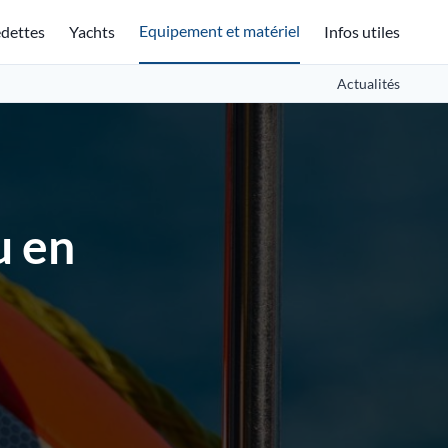
Equipement et matériel
dettes
Yachts
Infos utiles
Actualités
u en