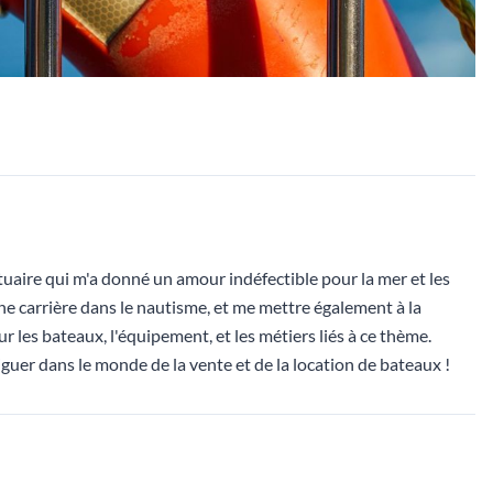
rtuaire qui m'a donné un amour indéfectible pour la mer et les
e carrière dans le nautisme, et me mettre également à la
r les bateaux, l'équipement, et les métiers liés à ce thème.
iguer dans le monde de la vente et de la location de bateaux !