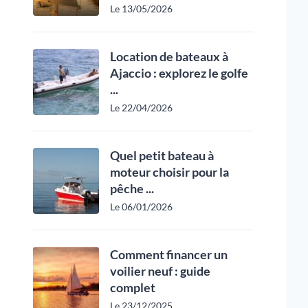
Le 13/05/2026
Location de bateaux à
Ajaccio : explorez le golfe
...
Le 22/04/2026
Quel petit bateau à
moteur choisir pour la
pêche ...
Le 06/01/2026
Comment financer un
voilier neuf : guide
complet
Le 23/12/2025