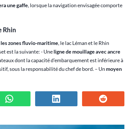
era une gaffe
, lorsque la navigation envisagée comporte
e Rhin
 les zones fluvio-maritime
, le lac Léman et le Rhin
t est la suivante: - Une
ligne de mouillage avec ancre
 bateaux dont la capacité d’embarquement est inférieure à
tif, sous la responsabilité du chef de bord. – Un
moyen