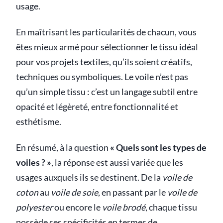
usage.
En maîtrisant les particularités de chacun, vous
êtes mieux armé pour sélectionner le tissu idéal
pour vos projets textiles, qu’ils soient créatifs,
techniques ou symboliques. Le voile n’est pas
qu’un simple tissu : c’est un langage subtil entre
opacité et légèreté, entre fonctionnalité et
esthétisme.
En résumé, à la question
« Quels sont les types de
voiles ? »
, la réponse est aussi variée que les
usages auxquels ils se destinent. De la
voile de
coton
au
voile de soie
, en passant par le
voile de
polyester
ou encore le
voile brodé
, chaque tissu
possède ses spécificités en termes de