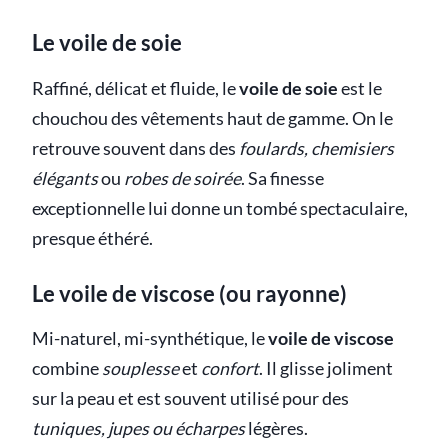
Le voile de soie
Raffiné, délicat et fluide, le
voile de soie
est le
chouchou des vêtements haut de gamme. On le
retrouve souvent dans des
foulards, chemisiers
élégants
ou
robes de soirée
. Sa finesse
exceptionnelle lui donne un tombé spectaculaire,
presque éthéré.
Le voile de viscose (ou rayonne)
Mi-naturel, mi-synthétique, le
voile de viscose
combine
souplesse
et
confort
. Il glisse joliment
sur la peau et est souvent utilisé pour des
tuniques, jupes ou écharpes
légères.