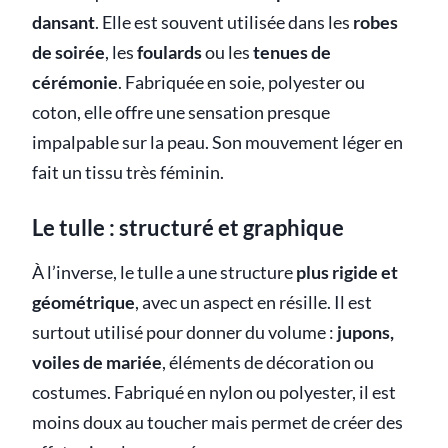
dansant
. Elle est souvent utilisée dans les
robes
de soirée
, les
foulards
ou les
tenues de
cérémonie
. Fabriquée en soie, polyester ou
coton, elle offre une sensation presque
impalpable sur la peau. Son mouvement léger en
fait un tissu très féminin.
Le tulle : structuré et graphique
À l’inverse, le tulle a une structure
plus rigide et
géométrique
, avec un aspect en résille. Il est
surtout utilisé pour donner du volume :
jupons,
voiles de mariée
, éléments de décoration ou
costumes. Fabriqué en nylon ou polyester, il est
moins doux au toucher mais permet de créer des