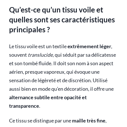
Qu’est-ce qu’un tissu voile et
quelles sont ses caractéristiques
principales ?
Le tissu voile est un textile
extrêmement léger
,
souvent
translucide
, qui séduit par sa délicatesse
et son tombé fluide. Il doit son nom à son aspect
aérien, presque vaporeux, qui évoque une
sensation de légèreté et de discrétion. Utilisé
aussi bien en mode qu’en décoration, il offre une
alternance subtile entre opacité et
transparence
.
Ce tissu se distingue par une
maille très fine
,