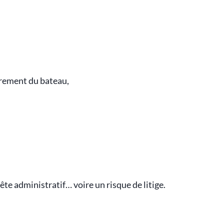
trement du bateau,
ête administratif… voire un risque de litige.