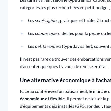
Les tarifs varient selon le type d’embarcation, 
catégories les plus recherchées en petit budget,
Les semi-rigides
, pratiques et faciles à tract
Les coques open
, idéales pour la pêche ou le
Les petits voiliers
(type day sailer), souvent 
Il n’est pas rare de trouver des embarcations v
d’accepter quelques travaux de remise en état.
Une alternative économique à l’acha
Face au coût élevé d’un bateau neuf, le marché d
économique et flexible
. Il permet de tester la 
d’équipements déjà installés (GPS, sondeur, taud,