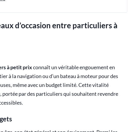
ux d’occasion entre particuliers à
rs à petit prix
connaît un véritable engouement en
nitier à la navigation ou d’un bateau à moteur pour des
uses, même avec un budget limité. Cette vitalité
e, portée par des particuliers qui souhaitent revendre
ccessibles.
dgets