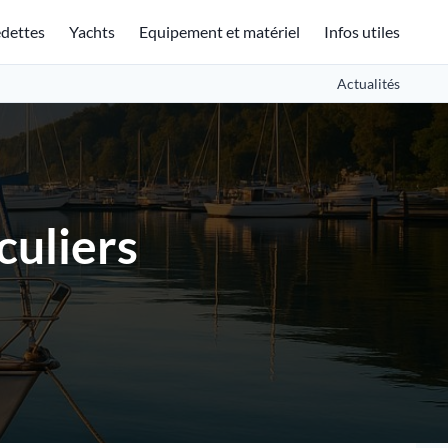
dettes
Yachts
Equipement et matériel
Infos utiles
Actualités
culiers