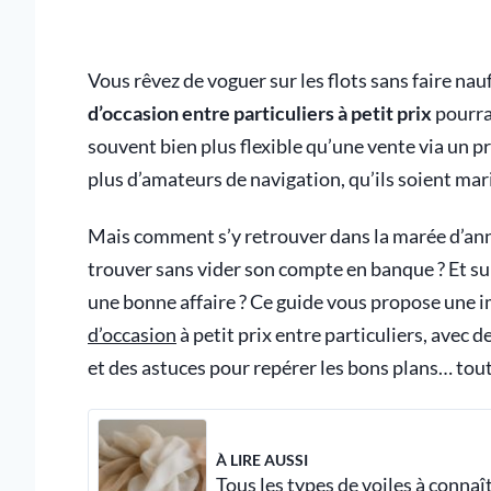
Vous rêvez de voguer sur les flots sans faire na
d’occasion entre particuliers à petit prix
pourrai
souvent bien plus flexible qu’une vente via un pr
plus d’amateurs de navigation, qu’ils soient mar
Mais comment s’y retrouver dans la marée d’an
trouver sans vider son compte en banque ? Et su
une bonne affaire ? Ce guide vous propose une 
d’occasion
à petit prix entre particuliers, avec
et des astuces pour repérer les bons plans… tout e
À LIRE AUSSI
Tous les types de voiles à connaî