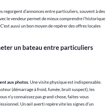
 regorgent d’annonces entre particuliers, souvent à des
e avec le vendeur permet de mieux comprendre l’historique
 C’est aussi un bon moyen de repérer des offres locales
eter un bateau entre particuliers
ment aux photos
. Une visite physique est indispensable.
 moteur (démarrage à froid, fumée, bruit suspect), les
vous n’y connaissez pas grand-chose, faites-vous
sionnel. Un œil averti repère vite les signes d’un