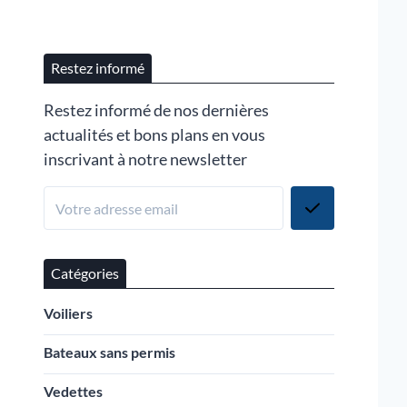
Restez informé
Restez informé de nos dernières
actualités et bons plans en vous
inscrivant à notre newsletter
Catégories
Voiliers
Bateaux sans permis
Vedettes