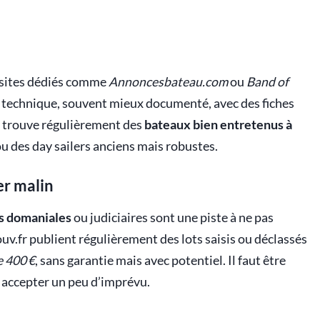
 sites dédiés comme
Annoncesbateau.com
ou
Band of
s technique, souvent mieux documenté, avec des fiches
 y trouve régulièrement des
bateaux bien entretenus à
 des day sailers anciens mais robustes.
er malin
s domaniales
ou judiciaires sont une piste à ne pas
.fr publient régulièrement des lots saisis ou déclassés
e 400 €
, sans garantie mais avec potentiel. Il faut être
 et accepter un peu d’imprévu.