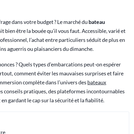
ufrage dans votre budget ? Le marché du
bateau
t bien être la bouée qu’il vous faut. Accessible, varié et
ofessionnel, l’achat entre particuliers séduit de plus en
ins aguerris ou plaisanciers du dimanche.
nonces ? Quels types d’embarcations peut-on espérer
rtout, comment éviter les mauvaises surprises et faire
immersion complète dans l’univers des
bateaux
 des conseils pratiques, des plateformes incontournables
n gardant le cap sur la sécurité et la fiabilité.
tre