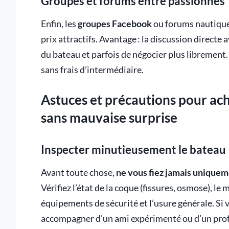
Groupes et forums entre passionnés
Enfin, les
groupes Facebook
ou forums nautiques
prix attractifs. Avantage : la discussion direct
du bateau et parfois de négocier plus librement.
sans frais d’intermédiaire.
Astuces et précautions pour ach
sans mauvaise surprise
Inspecter minutieusement le bateau
Avant toute chose,
ne vous fiez jamais unique
Vérifiez l’état de la coque (fissures, osmose), le
équipements de sécurité et l’usure générale. Si 
accompagner d’un ami expérimenté ou d’un profes