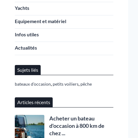
Yachts
Equipement et matériel
Infos utiles
Actualités
Sujets liés
,
,
bateaux d’occasion
petits voiliers
pêche
Articles récents
Acheter un bateau
d'occasion à 800 km de
chez ...