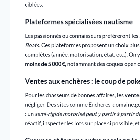
ciblées.
Plateformes spécialisées nautisme
Les passionnés ou connaisseurs préfèreront les
Boats
. Ces plateformes proposent un choix plu
complètes (année, motorisation, état, etc.). On
moins de 5 000 €
, notamment des coques open ou
Ventes aux enchères : le coup de pok
Pour les chasseurs de bonnes affaires, les
vente
négliger. Des sites comme Encheres-domaine.gouv
: un
semi-rigide motorisé peut y partir à partir d
réactif, inspecter les lots sur place si possible,