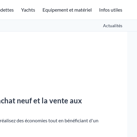
dettes
Yachts
Equipement et matériel
Infos utiles
Actualités
achat neuf et la vente aux
t réalisez des économies tout en bénéficiant d'un