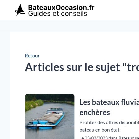
Retour
Articles sur le sujet "t
Les bateaux fluvi
enchères
Profitez des offres disponib
bateau en bon état.
Le 03/03/2023 dans Bateaux san