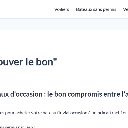
Voiliers
Bateaux sans permis
Ve
rouver le bon"
aux d'occasion : le bon compromis entre l'
les pour acheter votre bateau fluvial occasion à un prix attractif e
s permis par Jean T.