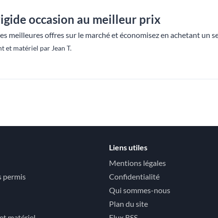
igide occasion au meilleur prix
s meilleures offres sur le marché et économisez en achetant un se
et matériel par Jean T.
Liens utiles
Mentions légales
s permis
Confidentialité
Qui sommes-nous
Plan du site
t matériel
Flux RSS