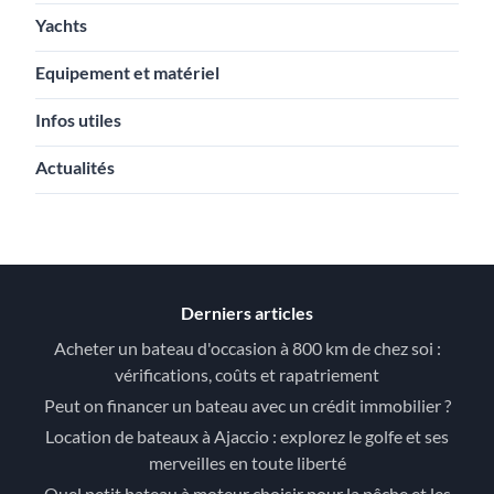
Yachts
Equipement et matériel
Infos utiles
Actualités
Derniers articles
Acheter un bateau d'occasion à 800 km de chez soi :
vérifications, coûts et rapatriement
Peut on financer un bateau avec un crédit immobilier ?
Location de bateaux à Ajaccio : explorez le golfe et ses
merveilles en toute liberté
Quel petit bateau à moteur choisir pour la pêche et les