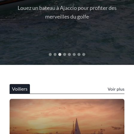
 à Ajaccio pour profiter des
Trouvez le bateau 
veilles du golfe
sor
Voiliers
Voir plus