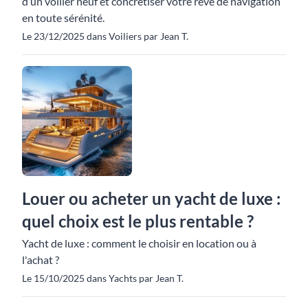
d’un voilier neuf et concrétiser votre rêve de navigation
en toute sérénité.
Le 23/12/2025 dans Voiliers par Jean T.
Louer ou acheter un yacht de luxe :
quel choix est le plus rentable ?
Yacht de luxe : comment le choisir en location ou à
l'achat ?
Le 15/10/2025 dans Yachts par Jean T.