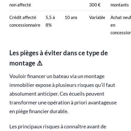
non affecté
300 €
montants
Crédit affecté
5,5 à
10 ans
Variable
Achat neu
concessionnaire
8%
en
concessio
Les pièges à éviter dans ce type de
montage ⚠️
Vouloir financer un bateau via un montage
immobilier expose à plusieurs risques qu'il faut
absolument anticiper. Ces écueils peuvent
transformer une opération à priori avantageuse
en piège financier durable.
Les principaux risques à connaître avant de