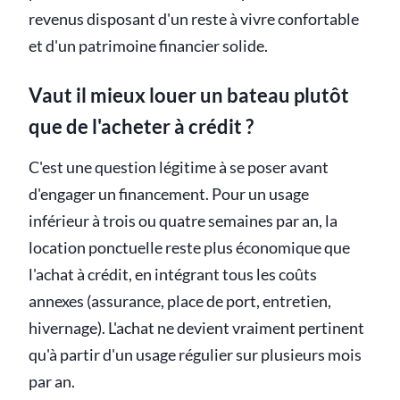
revenus disposant d'un reste à vivre confortable
et d'un patrimoine financier solide.
Vaut il mieux louer un bateau plutôt
que de l'acheter à crédit ?
C'est une question légitime à se poser avant
d'engager un financement. Pour un usage
inférieur à trois ou quatre semaines par an, la
location ponctuelle reste plus économique que
l'achat à crédit, en intégrant tous les coûts
annexes (assurance, place de port, entretien,
hivernage). L'achat ne devient vraiment pertinent
qu'à partir d'un usage régulier sur plusieurs mois
par an.