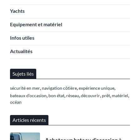
Yachts
Equipement et matériel
Infos utiles
Actualités
Sujets liés
,
,
,
sécurité en mer
navigation côtière
expérience unique
,
,
,
,
,
,
bateaux d'occasion
bon état
réseau
découvrir
prêt
matériel
océan
Articles récents
Acheter un bateau d'occasion à