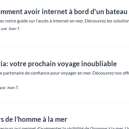
omment avoir internet à bord d'un bateau
ec notre guide sur l'accès à internet en mer. Découvrez les soluti
 par Jean T.
a: votre prochain voyage inoubliable
e partenaire de confiance pour voyager en mer. Découvrez nos offre
par Jean T.
s de l’homme à la mer
secours qui permet d’augmenter la visibilité de l’homme à la mer. U