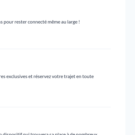
ons pour rester connecté même au large !
s exclusives et réservez votre trajet en toute
n dispositif qui trouvera sa place à de nombreux