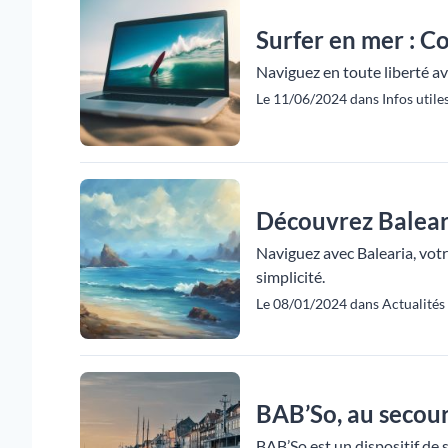
Surfer en mer : C
Naviguez en toute liberté av
Le 11/06/2024 dans Infos utiles
Découvrez Baleari
Naviguez avec Balearia, votr
simplicité.
Le 08/01/2024 dans Actualités 
BAB’So, au secour
BAB’So est un dispositif de 