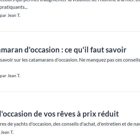
ratiquants...
par Jean T.
aran d'occasion : ce qu'il faut savoir
 savoir sur les catamarans d'occasion. Ne manquez pas ces conseils
par Jean T.
'occasion de vos rêves à prix réduit
es de yachts d'occasion, des conseils d'achat, d'entretien et de nav
Jean T.