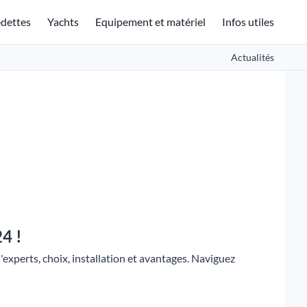
dettes
Yachts
Equipement et matériel
Infos utiles
Actualités
4 !
xperts, choix, installation et avantages. Naviguez