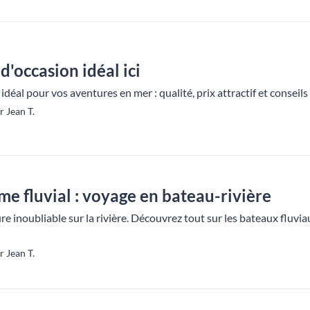
 d'occasion idéal ici
 idéal pour vos aventures en mer : qualité, prix attractif et conseil
r Jean T.
me fluvial : voyage en bateau-rivière
inoubliable sur la rivière. Découvrez tout sur les bateaux fluvia
r Jean T.