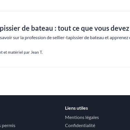
pissier de bateau : tout ce que vous devez
 savoir sur la profession de sellier-tapissier de bateau et appre
et matériel par Jean T.
Liens utiles
Mentions légales
s permis
Confidentialité