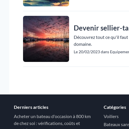
Devenir sellier-ta
Découvrez tout ce qu'il faut
domaine.
Le 20/02/2023 dans Equipement 
Derniers articles
Catégories
Acheter un bateau d'occasion à 800 km
Voiliers
de chez soi : vérifications, coûts et
Bateaux san