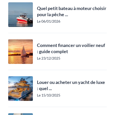
Quel petit bateau à moteur choisir
pour la pêche ...
Le 06/01/2026
Comment financer un voilier neuf
: guide complet
Le 23/12/2025
Louer ou acheter un yacht de luxe
: quel ...
Le 15/10/2025