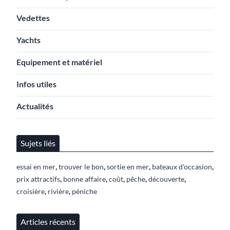
Vedettes
Yachts
Equipement et matériel
Infos utiles
Actualités
Sujets liés
,
,
,
,
essai en mer
trouver le bon
sortie en mer
bateaux d'occasion
,
,
,
,
,
prix attractifs
bonne affaire
coût
pêche
découverte
,
,
croisière
rivière
péniche
Articles récents