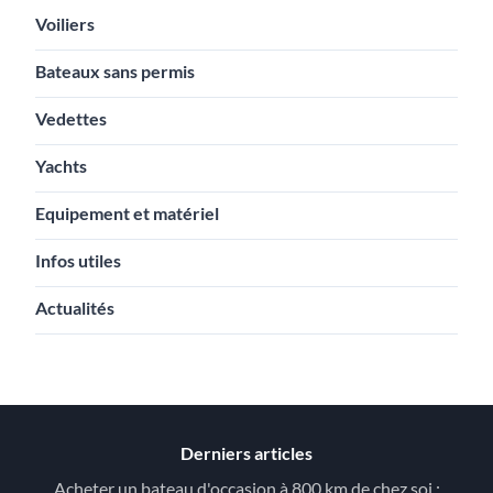
Voiliers
Bateaux sans permis
Vedettes
Yachts
Equipement et matériel
Infos utiles
Actualités
Derniers articles
Acheter un bateau d'occasion à 800 km de chez soi :