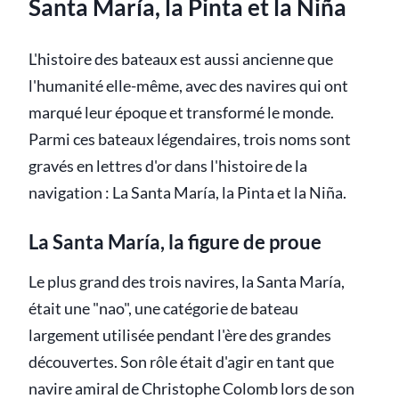
Santa María, la Pinta et la Niña
L'histoire des bateaux est aussi ancienne que
l'humanité elle-même, avec des navires qui ont
marqué leur époque et transformé le monde.
Parmi ces bateaux légendaires, trois noms sont
gravés en lettres d'or dans l'histoire de la
navigation : La Santa María, la Pinta et la Niña.
La Santa María, la figure de proue
Le plus grand des trois navires, la Santa María,
était une "nao", une catégorie de bateau
largement utilisée pendant l'ère des grandes
découvertes. Son rôle était d'agir en tant que
navire amiral de Christophe Colomb lors de son