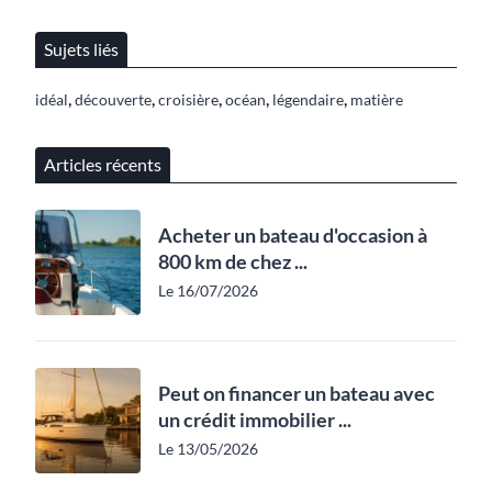
Sujets liés
,
,
,
,
,
idéal
découverte
croisière
océan
légendaire
matière
Articles récents
Acheter un bateau d'occasion à
800 km de chez ...
Le 16/07/2026
Peut on financer un bateau avec
un crédit immobilier ...
Le 13/05/2026