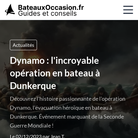
Actualités
Dynamo : l'incroyable
opération en bateau à
Dunkerque
Découvrez l'histoire passionnante de l'opération
Dynamo, l'évacuation héroïque en bateau à
Dunkerque. Événement marquant de la Seconde
Guerre Mondiale !
Le 02/12/2023 par
Jean T.