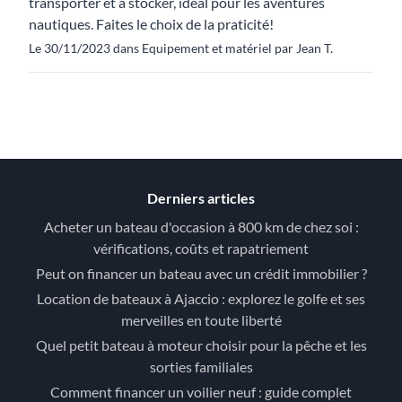
transporter et à stocker, idéal pour les aventures
nautiques. Faites le choix de la praticité!
Le 30/11/2023 dans Equipement et matériel par Jean T.
Derniers articles
Acheter un bateau d'occasion à 800 km de chez soi :
vérifications, coûts et rapatriement
Peut on financer un bateau avec un crédit immobilier ?
Location de bateaux à Ajaccio : explorez le golfe et ses
merveilles en toute liberté
Quel petit bateau à moteur choisir pour la pêche et les
sorties familiales
Comment financer un voilier neuf : guide complet